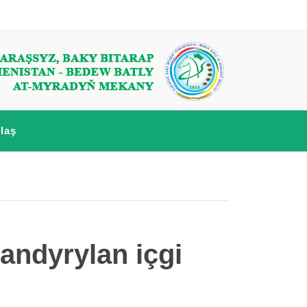
laş
andyrylan içgi