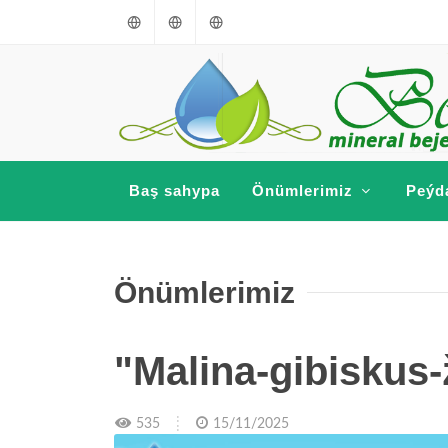
Türkmençe
English
Russkiý
Baş sahypa
Önümlerimiz
Peýd
Önümlerimiz
"Malina-gibiskus-
535
15/11/2025